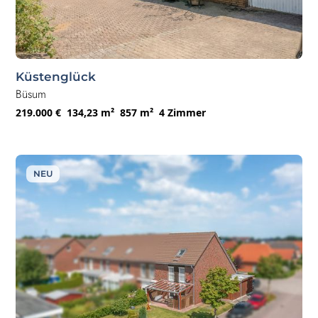
Küstenglück
Büsum
219.000 €
134,23 m²
857 m²
4 Zimmer
NEU