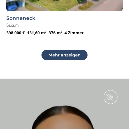
Sonneneck
Büsum
398.000 €
131,60 m²
376 m²
4 Zimmer
Mehr anzeigen