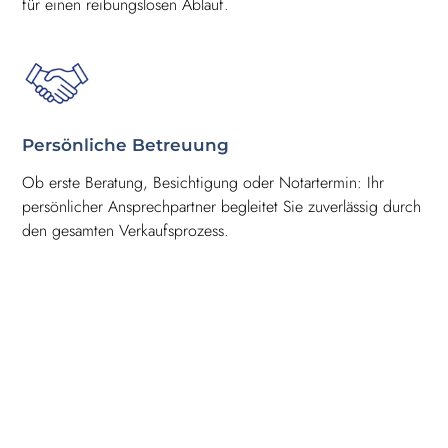
für einen reibungslosen Ablauf.
Persönliche Betreuung
Ob erste Beratung, Besichtigung oder Notartermin: Ihr
persönlicher Ansprechpartner begleitet Sie zuverlässig durch
den gesamten Verkaufsprozess.
KOSTENLOSE
IMMOBILIENBEWERTUNG
Erfahren Sie mehr über unsere Dienstleistungen für Verkäufer