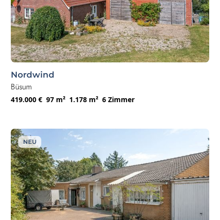
Nordwind
Büsum
419.000 €
97 m²
1.178 m²
6 Zimmer
NEU