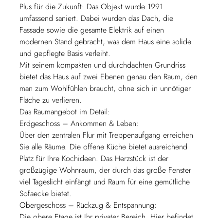
Plus für die Zukunft: Das Objekt wurde 1991
umfassend saniert. Dabei wurden das Dach, die
Fassade sowie die gesamte Elektrik auf einen
modernen Stand gebracht, was dem Haus eine solide
und gepflegte Basis verleiht.
Mit seinem kompakten und durchdachten Grundriss
bietet das Haus auf zwei Ebenen genau den Raum, den
man zum Wohlfühlen braucht, ohne sich in unnötiger
Fläche zu verlieren.
Das Raumangebot im Detail:
Erdgeschoss – Ankommen & Leben:
Über den zentralen Flur mit Treppenaufgang erreichen
Sie alle Räume. Die offene Küche bietet ausreichend
Platz für Ihre Kochideen. Das Herzstück ist der
großzügige Wohnraum, der durch das große Fenster
viel Tageslicht einfängt und Raum für eine gemütliche
Sofaecke bietet.
Obergeschoss – Rückzug & Entspannung:
Die obere Etage ist Ihr privater Bereich. Hier befindet