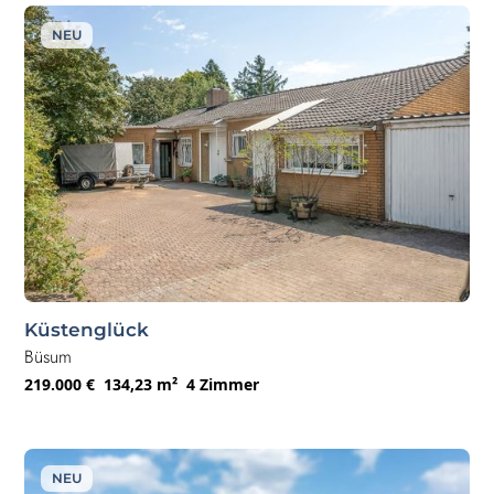
NEU
Küstenglück
Büsum
219.000 €
134,23 m²
4 Zimmer
NEU