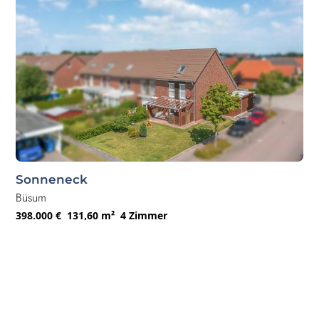
Sonneneck
Büsum
398.000 €
131,60 m²
4 Zimmer
Mehr anzeigen