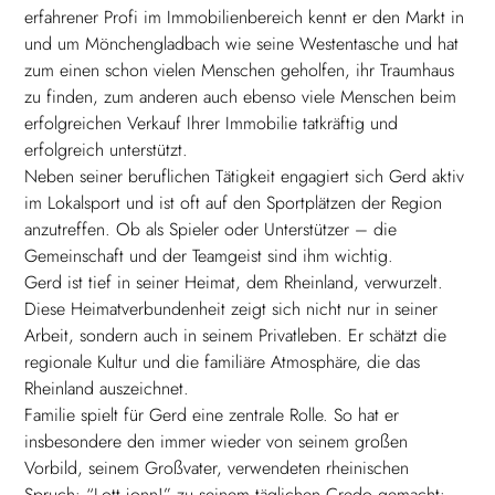
erfahrener Profi im Immobilienbereich kennt er den Markt in
und um Mönchengladbach wie seine Westentasche und hat
zum einen schon vielen Menschen geholfen, ihr Traumhaus
zu finden, zum anderen auch ebenso viele Menschen beim
erfolgreichen Verkauf Ihrer Immobilie tatkräftig und
erfolgreich unterstützt.
Neben seiner beruflichen Tätigkeit engagiert sich Gerd aktiv
im Lokalsport und ist oft auf den Sportplätzen der Region
anzutreffen. Ob als Spieler oder Unterstützer – die
Gemeinschaft und der Teamgeist sind ihm wichtig.
Gerd ist tief in seiner Heimat, dem Rheinland, verwurzelt.
Diese Heimatverbundenheit zeigt sich nicht nur in seiner
Arbeit, sondern auch in seinem Privatleben. Er schätzt die
regionale Kultur und die familiäre Atmosphäre, die das
Rheinland auszeichnet.
Familie spielt für Gerd eine zentrale Rolle. So hat er
insbesondere den immer wieder von seinem großen
Vorbild, seinem Großvater, verwendeten rheinischen
Spruch: “Lott jonn!” zu seinem täglichen Credo gemacht: