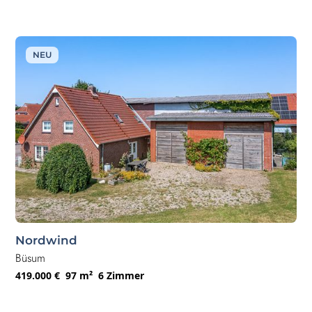
NEU
Nordwind
Büsum
419.000 €
97 m²
6 Zimmer